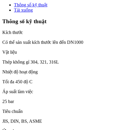
Thông số kỹ thuật
Tải xuống
Thông số kỹ thuật
Kích thước
Có thể sản xuất kích thước lên đến DN1000
Vật liệu
Thép không gỉ 304, 321, 316L
Nhiệt độ hoạt động
Tối đa 450 độ C
Áp suất làm việc
25 bar
Tiêu chuẩn
JIS, DIN, BS, ASME