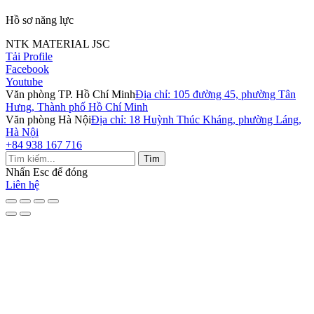
Hồ sơ năng lực
NTK MATERIAL JSC
Tải Profile
Facebook
Youtube
Văn phòng TP. Hồ Chí Minh
Địa chỉ: 105 đường 45, phường Tân
Hưng, Thành phố Hồ Chí Minh
Văn phòng Hà Nội
Địa chỉ: 18 Huỳnh Thúc Kháng, phường Láng,
Hà Nội
+84 938 167 716
Tìm
Nhấn
Esc
để đóng
Liên hệ