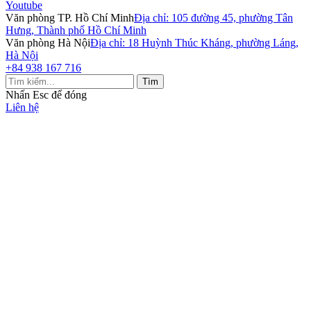
Youtube
Văn phòng TP. Hồ Chí Minh
Địa chỉ: 105 đường 45, phường Tân
Hưng, Thành phố Hồ Chí Minh
Văn phòng Hà Nội
Địa chỉ: 18 Huỳnh Thúc Kháng, phường Láng,
Hà Nội
+84 938 167 716
Tìm
Nhấn
Esc
để đóng
Liên hệ