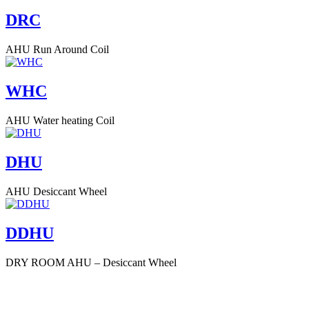
DRC
AHU Run Around Coil
WHC
AHU Water heating Coil
DHU
AHU Desiccant Wheel
DDHU
DRY ROOM AHU – Desiccant Wheel