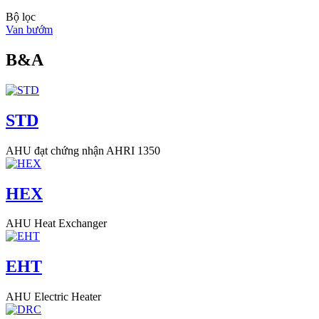
Bộ lọc
Van bướm
B&A
STD
AHU đạt chứng nhận AHRI 1350
HEX
AHU Heat Exchanger
EHT
AHU Electric Heater