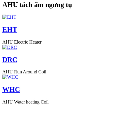
AHU tách ẩm ngưng tụ
EHT
AHU Electric Heater
DRC
AHU Run Around Coil
WHC
AHU Water heating Coil