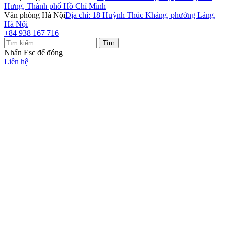
Hưng, Thành phố Hồ Chí Minh
Văn phòng Hà Nội
Địa chỉ: 18 Huỳnh Thúc Kháng, phường Láng,
Hà Nội
+84 938 167 716
Tìm
Nhấn
Esc
để đóng
Liên hệ