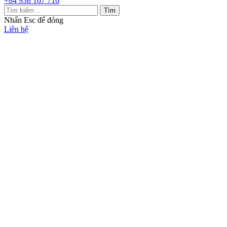
+84 938 167 716
Tìm
Nhấn
Esc
để đóng
Liên hệ