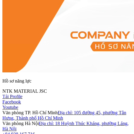
Hồ sơ năng lực
NTK MATERIAL JSC
Tải Profile
Facebook
Youtube
Văn phòng TP. Hồ Chí Minh
Địa chỉ: 105 đường 45, phường Tân
Hưng, Thành phố Hồ Chí Minh
Văn phòng Hà Nội
Địa chỉ: 18 Huỳnh Thúc Kháng, phường Láng,
Hà Nội